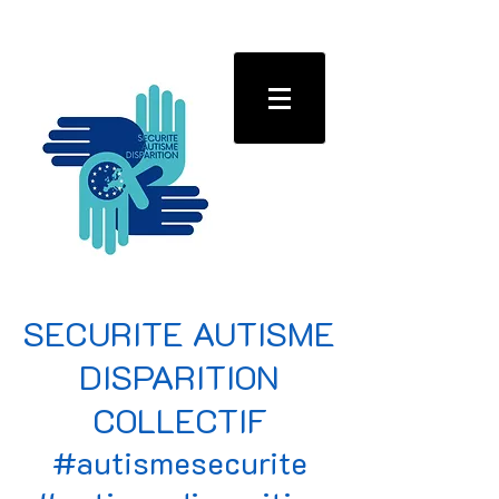
SECURITE AUTISME
DISPARITION
COLLECTIF
#autismesecurite