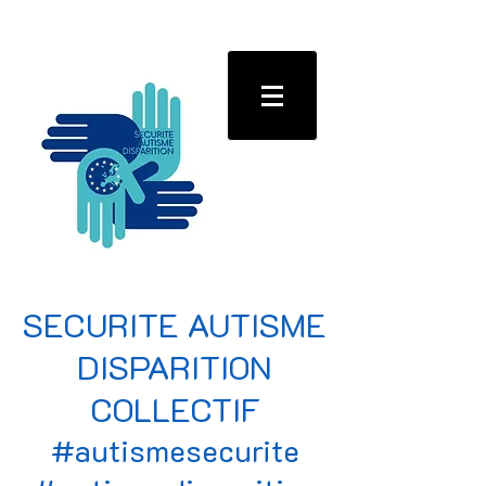
SECURITE AUTISME
DISPARITION
COLLECTIF
#autismesecurite