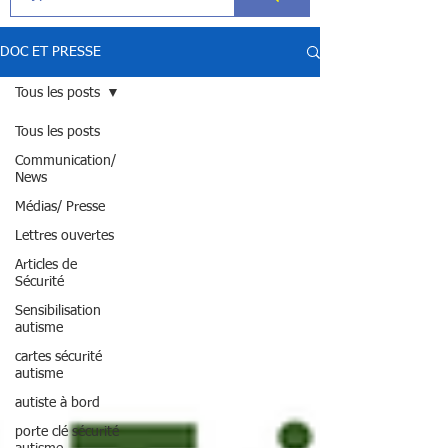
DOC ET PRESSE
Tous les posts
Tous les posts
Communication/
News
Médias/ Presse
Lettres ouvertes
Articles de
Sécurité
Sensibilisation
autisme
cartes sécurité
autisme
autiste à bord
porte clé sécurité