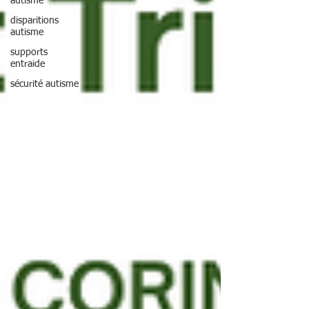
autisme
disparitions
autisme
supports
entraide
sécurité autisme