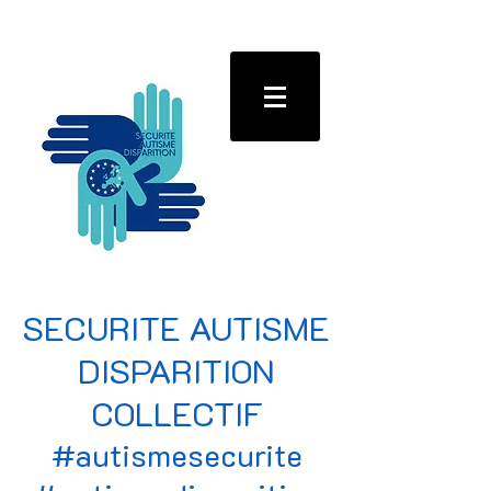
SECURITE AUTISME
DISPARITION
COLLECTIF
#autismesecurite