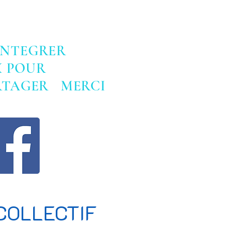
INTEGRER
X POUR
ARTAGER MERCI
COLLECTIF