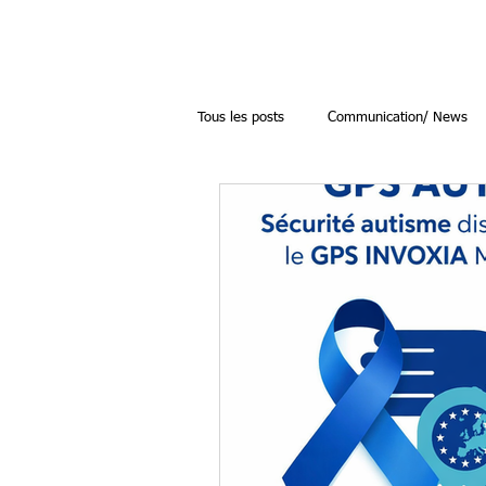
Tous les posts
Communication/ News
cartes sécurité autisme
autiste à
sécurité autisme