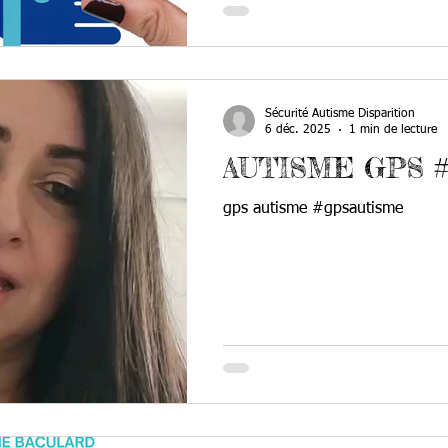
Sécurité Autisme Disparition
6 déc. 2025
1 min de lecture
AUTISME GPS #g
gps autisme #gpsautisme