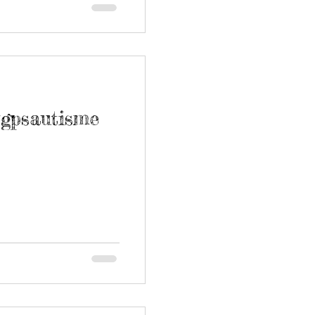
psautisme