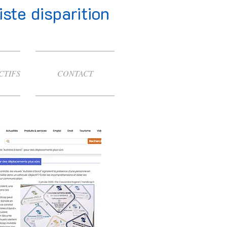
te disparition
CTIFS
CONTACT