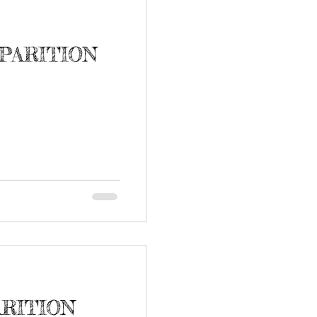
PARITION
ARITION