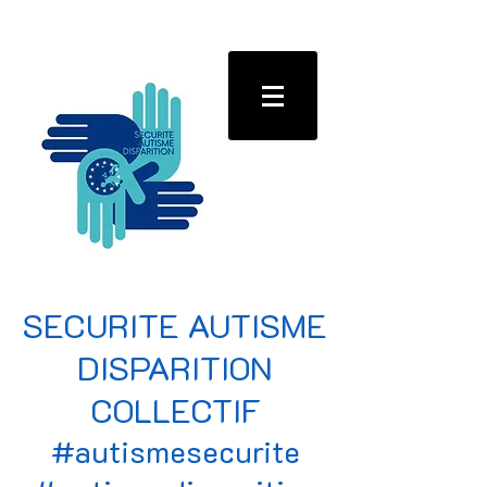
SECURITE AUTISME
DISPARITION
COLLECTIF
#autismesecurite