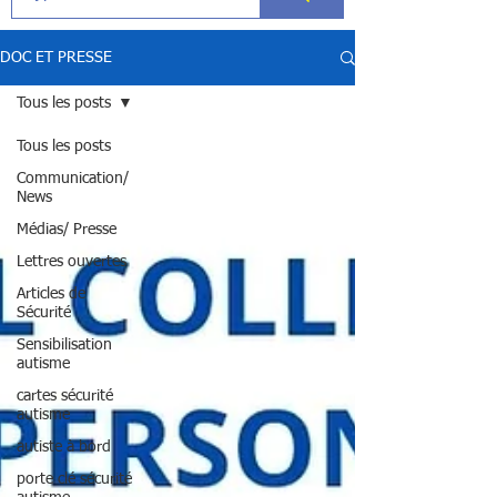
DOC ET PRESSE
Tous les posts
Tous les posts
Communication/
News
Médias/ Presse
Lettres ouvertes
Articles de
Sécurité
Sensibilisation
autisme
cartes sécurité
autisme
autiste à bord
porte clé sécurité