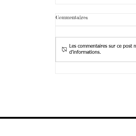
Commentaires
Les commentaires sur ce post ne
d'informations.
SITE APPROCHE
GLOBALE AUTISME