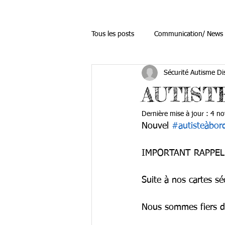
Tous les posts
Communication/ News
Sécurité Autisme Di
cartes sécurité autisme
autiste
AUTIST
Dernière mise à jour :
4 no
sécurité autisme
Nouvel 
#autisteàbor
IMPORTANT RAPPEL 
Suite à nos cartes s
Nous sommes fiers de