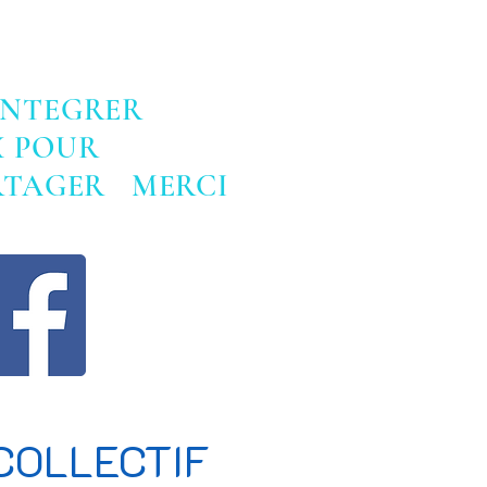
INTEGRER
X POUR
ARTAGER MERCI
COLLECTIF