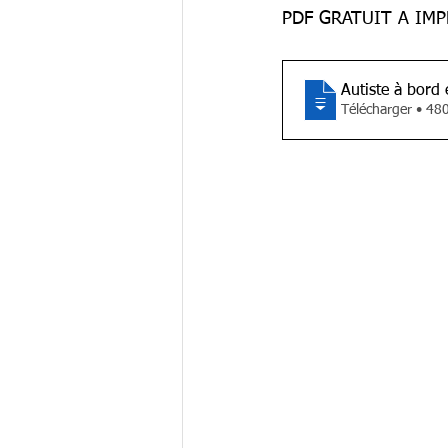
PDF GRATUIT A IM
A
Télécharger 