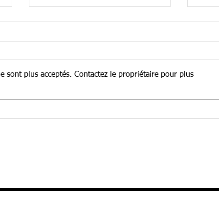
 sont plus acceptés. Contactez le propriétaire pour plus
AUT
AUTISME POLICE
INTERVENTION