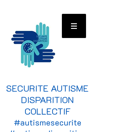
SECURITE AUTISME
DISPARITION
COLLECTIF
#autismesecurite