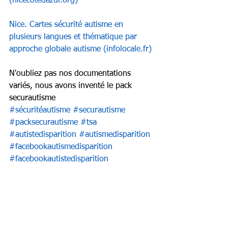
(
nicecotedazur.org
)
Nice. Cartes sécurité autisme en 
plusieurs langues et thématique par 
approche globale autisme (
infolocale.fr
)
N'oubliez pas nos documentations 
variés, nous avons inventé le pack 
securautisme 
#sécuritéautisme
#securautisme
#packsecurautisme
#tsa
#autistedisparition
#autismedisparition
#facebookautismedisparition
#facebookautistedisparition