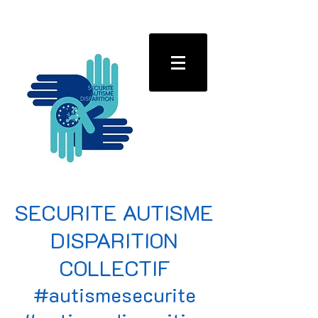
SECURITE AUTISME
DISPARITION
COLLECTIF
#autismesecurite