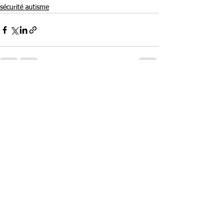
sécurité autisme
Voir tout
Posts récents