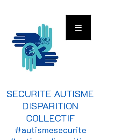
SECURITE AUTISME
DISPARITION
COLLECTIF
#autismesecurite