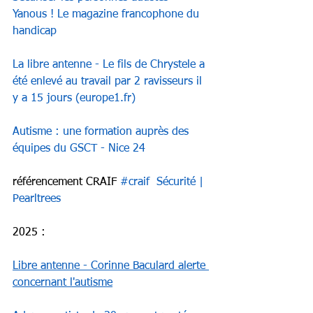
Yanous ! Le magazine francophone du 
handicap
La libre antenne - Le fils de Chrystele a 
été enlevé au travail par 2 ravisseurs il 
y a 15 jours (
europe1.fr
)
Autisme : une formation auprès des 
équipes du GSCT - Nice 24
référencement CRAIF 
#craif
Sécurité | 
Pearltrees
2025 : 
Libre antenne - Corinne Baculard alerte 
concernant l'autisme