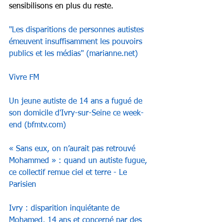
sensibilisons en plus du reste.
"Les disparitions de personnes autistes 
émeuvent insuffisamment les pouvoirs 
publics et les médias" (
marianne.net
)
Vivre FM
Un jeune autiste de 14 ans a fugué de 
son domicile d'Ivry-sur-Seine ce week-
end (
bfmtv.com
)
« Sans eux, on n’aurait pas retrouvé 
Mohammed » : quand un autiste fugue, 
ce collectif remue ciel et terre - Le 
Parisien
Ivry : disparition inquiétante de 
Mohamed, 14 ans et concerné par des 