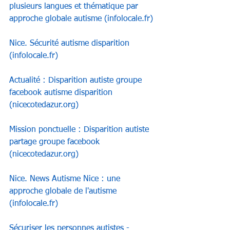
plusieurs langues et thématique par 
approche globale autisme (
infolocale.fr
)
Nice. Sécurité autisme disparition 
(
infolocale.fr
)
Actualité : Disparition autiste groupe 
facebook autisme disparition 
(
nicecotedazur.org
)
Mission ponctuelle : Disparition autiste 
partage groupe facebook 
(
nicecotedazur.org
)
Nice. News Autisme Nice : une 
approche globale de l'autisme 
(
infolocale.fr
)
Sécuriser les personnes autistes - 