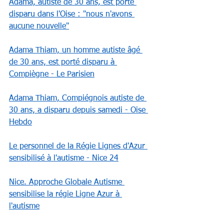
Adama, autiste de 30 ans, est porté 
disparu dans l'Oise : "nous n'avons 
aucune nouvelle"
Adama Thiam, un homme autiste âgé 
de 30 ans, est porté disparu à 
Compiègne - Le Parisien
Adama Thiam, Compiégnois autiste de 
30 ans, a disparu depuis samedi - Oise 
Hebdo
Le personnel de la Régie Lignes d'Azur 
sensibilisé à l'autisme - Nice 24
Nice. Approche Globale Autisme 
sensibilise la régie Ligne Azur à 
l'autisme