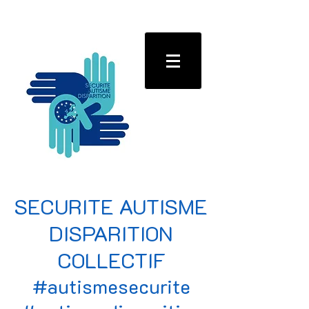
SECURITE AUTISME
DISPARITION
COLLECTIF
#autismesecurite