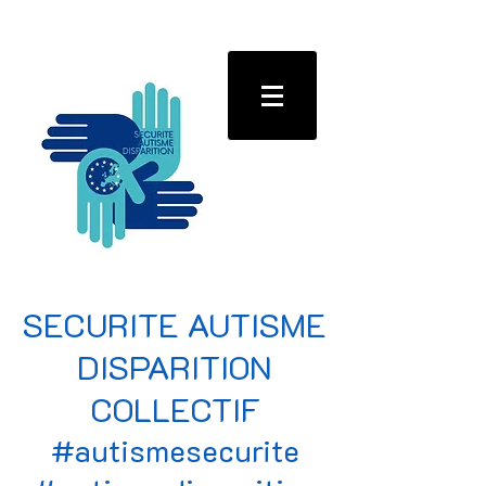
SECURITE AUTISME
DISPARITION
COLLECTIF
#autismesecurite