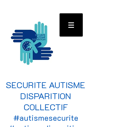
SECURITE AUTISME
DISPARITION
COLLECTIF
#autismesecurite